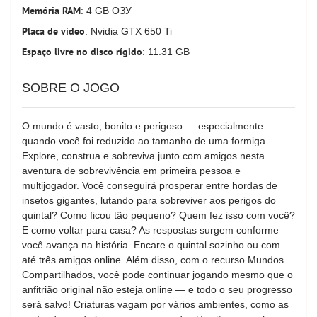
Memória RAM
: 4 GB ОЗУ
Placa de vídeo
: Nvidia GTX 650 Ti
Espaço livre no disco rígido
: 11.31 GB
SOBRE O JOGO
O mundo é vasto, bonito e perigoso — especialmente
quando você foi reduzido ao tamanho de uma formiga.
Explore, construa e sobreviva junto com amigos nesta
aventura de sobrevivência em primeira pessoa e
multijogador. Você conseguirá prosperar entre hordas de
insetos gigantes, lutando para sobreviver aos perigos do
quintal? Como ficou tão pequeno? Quem fez isso com você?
E como voltar para casa? As respostas surgem conforme
você avança na história. Encare o quintal sozinho ou com
até três amigos online. Além disso, com o recurso Mundos
Compartilhados, você pode continuar jogando mesmo que o
anfitrião original não esteja online — e todo o seu progresso
será salvo! Criaturas vagam por vários ambientes, como as