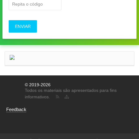
ENVIAR
© 2019-2026
Todos os materiais são apresentados para fins
informativos.
Feedback