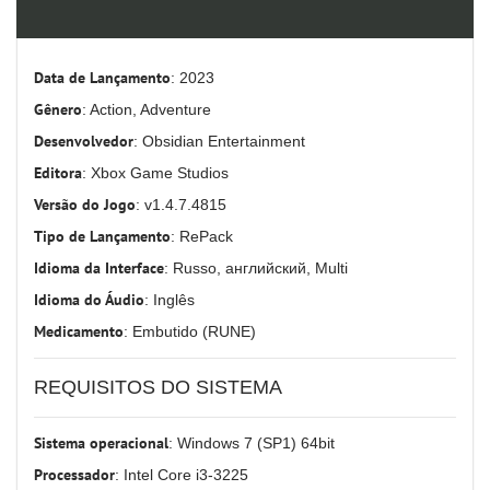
Data de Lançamento
: 2023
Gênero
: Action, Adventure
Desenvolvedor
: Obsidian Entertainment
Editora
: Xbox Game Studios
Versão do Jogo
: v1.4.7.4815
Tipo de Lançamento
: RePack
Idioma da Interface
: Russo, английский, Multi
Idioma do Áudio
: Inglês
Medicamento
: Embutido (RUNE)
REQUISITOS DO SISTEMA
Sistema operacional
: Windows 7 (SP1) 64bit
Processador
: Intel Core i3-3225