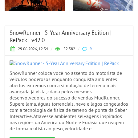
SnowRunner - 5-Year Anniversary Edition |
RePack | v42.0
29.06.2026, 12:34
/
52 582
/
9
SnowRunner coloca você no assento do motorista de
veículos poderosos enquanto conquista ambientes
abertos extremos com a simulação de terreno mais
avançada já vista, criada pelos mesmos
desenvolvedores do sucesso de vendas MudRunner.
Supere lama, águas torrenciais, neve e lagos congelados
com a tecnologia de física de terreno de ponta da Saber
Interactive. Atravesse ambientes selvagens inspirados
nas regiões da América do Norte e Eurásia que reagem
de forma realista ao peso, velocidade e