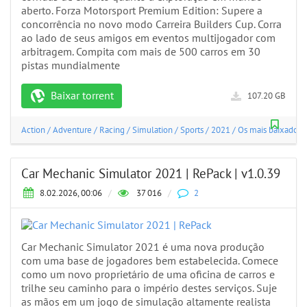
aberto. Forza Motorsport Premium Edition: Supere a
concorrência no novo modo Carreira Builders Cup. Corra
ao lado de seus amigos em eventos multijogador com
arbitragem. Compita com mais de 500 carros em 30
pistas mundialmente
Baixar torrent
107.20 GB
Action
/
Adventure
/
Racing
/
Simulation
/
Sports
/
2021
/
Os mais baixados
Car Mechanic Simulator 2021 | RePack | v1.0.39
8.02.2026, 00:06
/
37 016
/
2
Car Mechanic Simulator 2021 é uma nova produção
com uma base de jogadores bem estabelecida. Comece
como um novo proprietário de uma oficina de carros e
trilhe seu caminho para o império destes serviços. Suje
as mãos em um jogo de simulação altamente realista