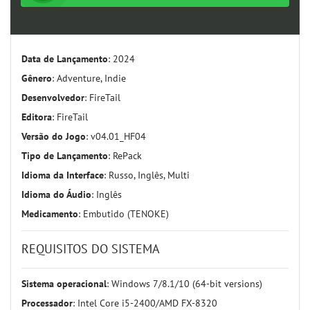
Data de Lançamento
: 2024
Gênero
: Adventure, Indie
Desenvolvedor
: FireTail
Editora
: FireTail
Versão do Jogo
: v04.01_HF04
Tipo de Lançamento
: RePack
Idioma da Interface
: Russo, Inglês, Multi
Idioma do Áudio
: Inglês
Medicamento
: Embutido (TENOKE)
REQUISITOS DO SISTEMA
Sistema operacional
: Windows 7/8.1/10 (64-bit versions)
Processador
: Intel Core i5-2400/AMD FX-8320