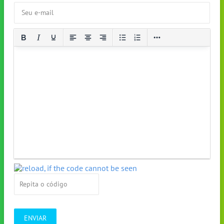
ENVIAR