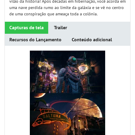
vilão da história! Após décadas em hibernação, você acorda em
uma nave perdida rumo ao limite da galáxia e se vê no centro
de uma conspiração que ameaça toda a colônia.
Capturas de tela
Trailer
Recursos do Lançamento
Conteúdo adicional