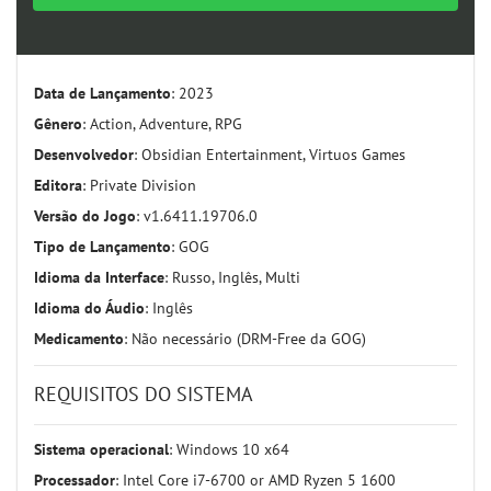
nt
Data de Lançamento
: 2023
Gênero
: Action, Adventure, RPG
Desenvolvedor
: Obsidian Entertainment, Virtuos Games
Editora
: Private Division
Versão do Jogo
: v1.6411.19706.0
Tipo de Lançamento
: GOG
Idioma da Interface
: Russo, Inglês, Multi
Idioma do Áudio
: Inglês
Medicamento
: Não necessário (DRM-Free da GOG)
REQUISITOS DO SISTEMA
Sistema operacional
: Windows 10 x64
Processador
: Intel Core i7-6700 or AMD Ryzen 5 1600