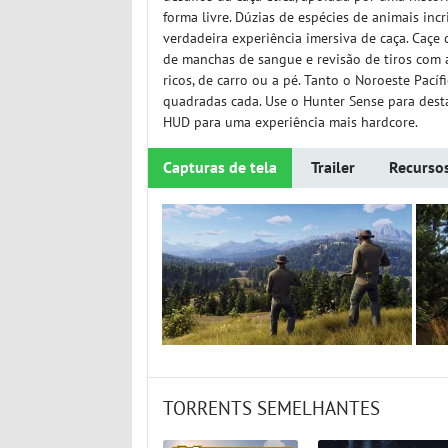
forma livre. Dúzias de espécies de animais i
verdadeira experiência imersiva de caça. Caçe
de manchas de sangue e revisão de tiros com a
ricos, de carro ou a pé. Tanto o Noroeste Pac
quadradas cada. Use o Hunter Sense para desta
HUD para uma experiência mais hardcore.
Capturas de tela
Trailer
Recurso
TORRENTS SEMELHANTES