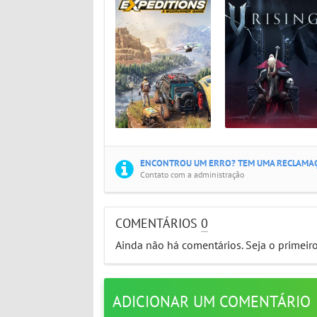
ENCONTROU UM ERRO? TEM UMA RECLAMAÇ
Contato com a administração
COMENTÁRIOS
0
Ainda não há comentários. Seja o primeir
ADICIONAR UM COMENTÁRIO