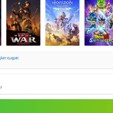
ÃO? CLIQUE!
o!