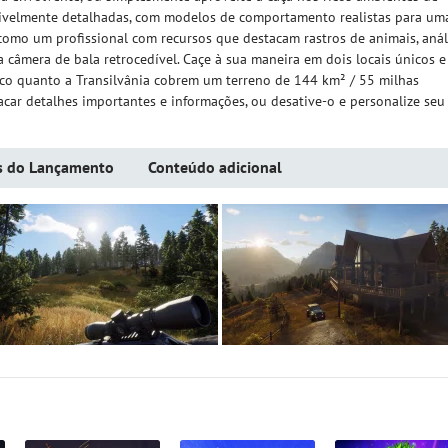
ncrivelmente detalhadas, com modelos de comportamento realistas para um
 como um profissional com recursos que destacam rastros de animais, anál
 câmera de bala retrocedível. Caçe à sua maneira em dois locais únicos e
ífico quanto a Transilvânia cobrem um terreno de 144 km² / 55 milhas
car detalhes importantes e informações, ou desative-o e personalize seu
s do Lançamento
Conteúdo adicional