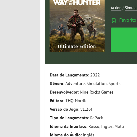
Action
/
Simula
Favorito
Data de Lançamento
: 2022
Gênero
: Adventure, Simulation, Sports
Desenvolvedor
: Nine Rocks Games
Editora
: THQ Nordic
Versão do Jogo
: v1.26f
Tipo de Lançamento
: RePack
Idioma da Interface
: Russo, Inglês, Multi
Idioma do Áudio
: Inglês