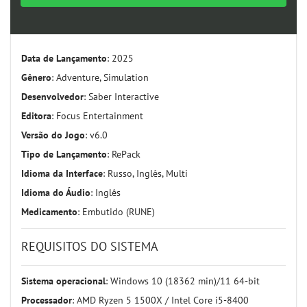
Data de Lançamento
: 2025
Gênero
: Adventure, Simulation
Desenvolvedor
: Saber Interactive
Editora
: Focus Entertainment
Versão do Jogo
: v6.0
Tipo de Lançamento
: RePack
Idioma da Interface
: Russo, Inglês, Multi
Idioma do Áudio
: Inglês
Medicamento
: Embutido (RUNE)
REQUISITOS DO SISTEMA
Sistema operacional
: Windows 10 (18362 min)/11 64-bit
Processador
: AMD Ryzen 5 1500X / Intel Core i5-8400