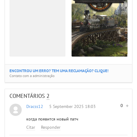
ENCONTROU UM ERRO? TEM UMA RECLAMAÇÃO? CLIQUE!
Contato com a administração
COMENTÁRIOS
2
0
Dracss12
5 September 2025 18:03
когда появится новый патч
Citar
Responder