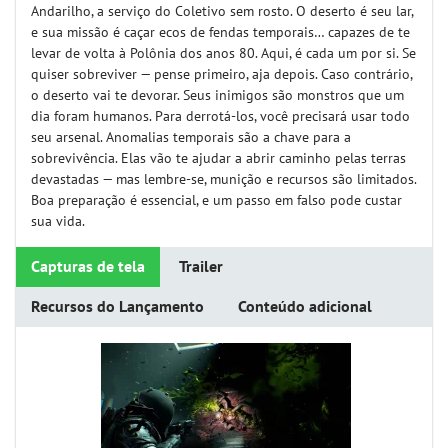
Andarilho, a serviço do Coletivo sem rosto. O deserto é seu lar,
e sua missão é caçar ecos de fendas temporais… capazes de te
levar de volta à Polônia dos anos 80. Aqui, é cada um por si. Se
quiser sobreviver — pense primeiro, aja depois. Caso contrário,
o deserto vai te devorar. Seus inimigos são monstros que um
dia foram humanos. Para derrotá-los, você precisará usar todo
seu arsenal. Anomalias temporais são a chave para a
sobrevivência. Elas vão te ajudar a abrir caminho pelas terras
devastadas — mas lembre-se, munição e recursos são limitados.
Boa preparação é essencial, e um passo em falso pode custar
sua vida.
Capturas de tela
Trailer
Recursos do Lançamento
Conteúdo adicional