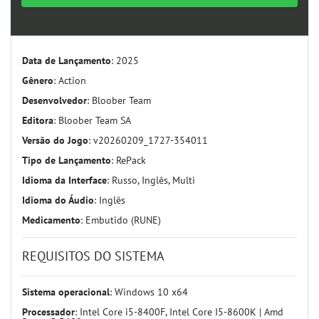
Data de Lançamento
: 2025
Gênero
: Action
Desenvolvedor
: Bloober Team
Editora
: Bloober Team SA
Versão do Jogo
: v20260209_1727-354011
Tipo de Lançamento
: RePack
Idioma da Interface
: Russo, Inglês, Multi
Idioma do Áudio
: Inglês
Medicamento
: Embutido (RUNE)
REQUISITOS DO SISTEMA
Sistema operacional
: Windows 10 x64
Processador
: Intel Core i5-8400F, Intel Core I5-8600K | Amd