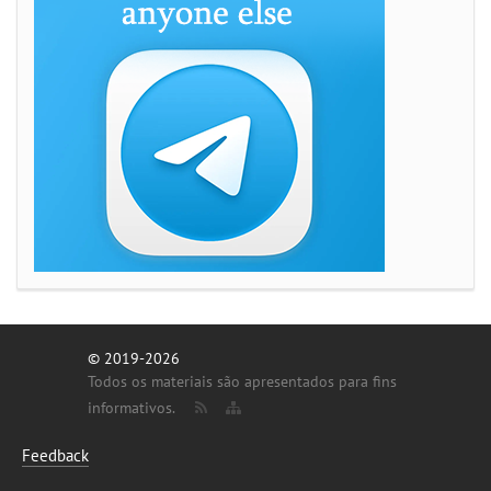
© 2019-2026
Todos os materiais são apresentados para fins
informativos.
Feedback