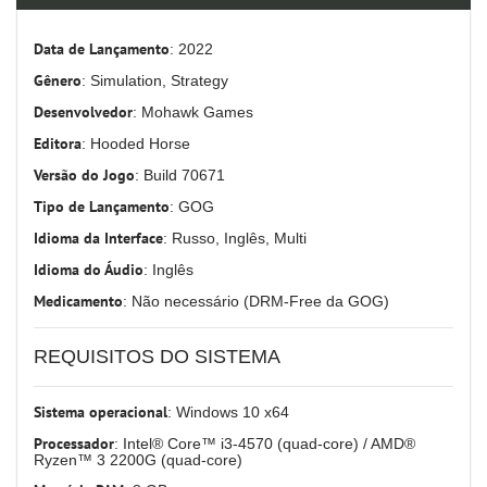
Data de Lançamento
: 2022
Gênero
: Simulation, Strategy
Desenvolvedor
: Mohawk Games
Editora
: Hooded Horse
Versão do Jogo
: Build 70671
Tipo de Lançamento
: GOG
Idioma da Interface
: Russo, Inglês, Multi
Idioma do Áudio
: Inglês
Medicamento
: Não necessário (DRM-Free da GOG)
REQUISITOS DO SISTEMA
Sistema operacional
: Windows 10 x64
Processador
: Intel® Core™ i3-4570 (quad-core) / AMD®
Ryzen™ 3 2200G (quad-core)