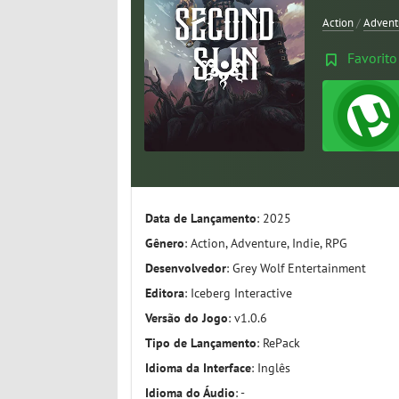
Action
/
Advent
Favorito
Data de Lançamento
: 2025
Gênero
: Action, Adventure, Indie, RPG
Desenvolvedor
: Grey Wolf Entertainment
Editora
: Iceberg Interactive
Versão do Jogo
: v1.0.6
Tipo de Lançamento
: RePack
Idioma da Interface
: Inglês
Idioma do Áudio
: -