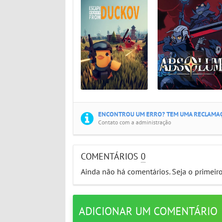
ENCONTROU UM ERRO? TEM UMA RECLAMAÇ
Contato com a administração
COMENTÁRIOS
0
Ainda não há comentários. Seja o primeir
ADICIONAR UM COMENTÁRIO