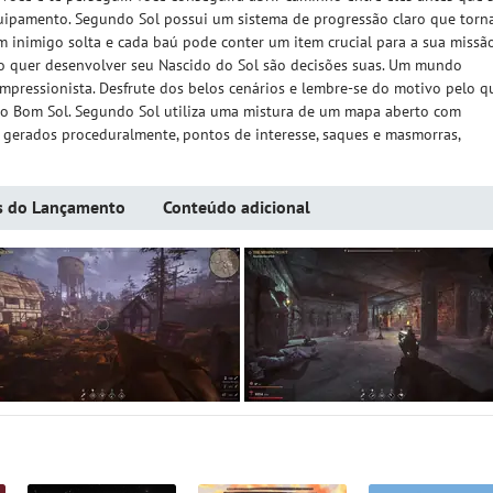
uipamento. Segundo Sol possui um sistema de progressão claro que torn
 inimigo solta e cada baú pode conter um item crucial para a sua missão
o quer desenvolver seu Nascido do Sol são decisões suas. Um mundo
pressionista. Desfrute dos belos cenários e lembre-se do motivo pelo q
z do Bom Sol. Segundo Sol utiliza uma mistura de um mapa aberto com
gerados proceduralmente, pontos de interesse, saques e masmorras,
s do Lançamento
Conteúdo adicional