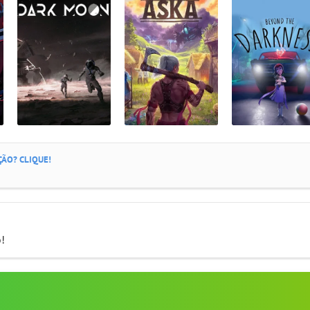
ÃO? CLIQUE!
o!