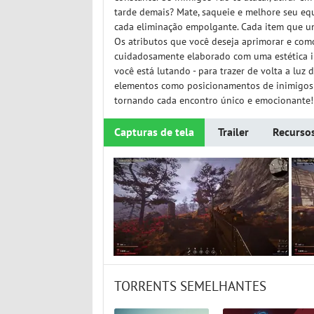
tarde demais? Mate, saqueie e melhore seu eq
cada eliminação empolgante. Cada item que um
Os atributos que você deseja aprimorar e com
cuidadosamente elaborado com uma estética im
você está lutando - para trazer de volta a lu
elementos como posicionamentos de inimigos 
tornando cada encontro único e emocionante!
Capturas de tela
Trailer
Recurso
TORRENTS SEMELHANTES