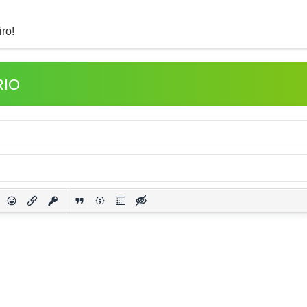
ro!
RIO