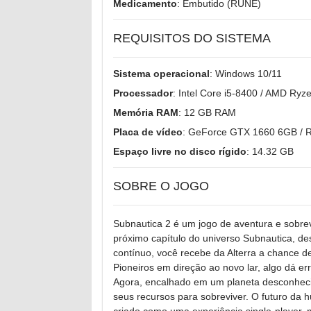
Medicamento
: Embutido (RUNE)
REQUISITOS DO SISTEMA
Sistema operacional
: Windows 10/11
Processador
: Intel Core i5-8400 / AMD Ryz
Memória RAM
: 12 GB RAM
Placa de vídeo
: GeForce GTX 1660 6GB / 
Espaço livre no disco rígido
: 14.32 GB
SOBRE O JOGO
Subnautica 2 é um jogo de aventura e sobr
próximo capítulo do universo Subnautica, de
contínuo, você recebe da Alterra a chance 
Pioneiros em direção ao novo lar, algo dá erra
Agora, encalhado em um planeta desconhecid
seus recursos para sobreviver. O futuro da