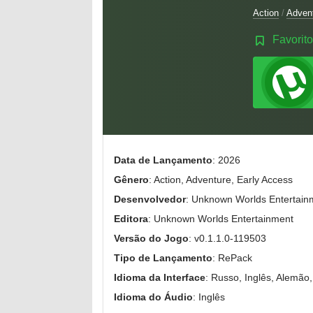
Action
/
Adven
Favorito
Data de Lançamento
: 2026
Gênero
: Action, Adventure, Early Access
Desenvolvedor
: Unknown Worlds Entertain
Editora
: Unknown Worlds Entertainment
Versão do Jogo
: v0.1.1.0-119503
Tipo de Lançamento
: RePack
Idioma da Interface
: Russo, Inglês, Alemão
Idioma do Áudio
: Inglês