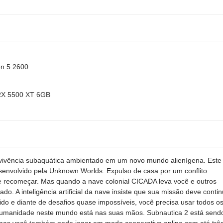
en 5 2600
RX 5500 XT 6GB
evivência subaquática ambientado em um novo mundo alienígena. Este
senvolvido pela Unknown Worlds. Expulso de casa por um conflito
de recomeçar. Mas quando a nave colonial CICADA leva você e outros
do. A inteligência artificial da nave insiste que sua missão deve contin
o e diante de desafios quase impossíveis, você precisa usar todos o
 humanidade neste mundo está nas suas mãos. Subnautica 2 está send