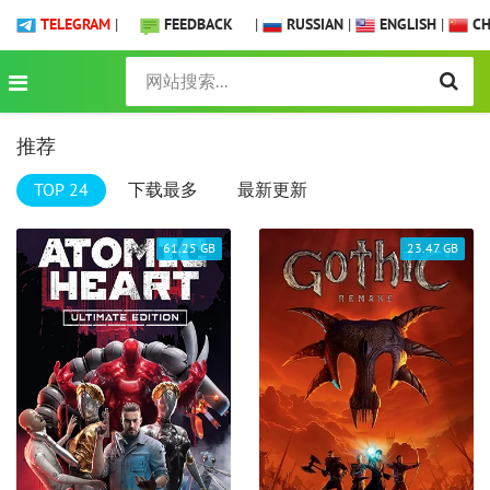
TELEGRAM
|
FEEDBACK
|
RUSSIAN
|
ENGLISH
|
CH
推荐
TOP 24
下载最多
最新更新
61.25 GB
23.47 GB