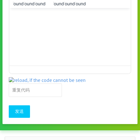
found!
found!
found!
found!
found!
found!
发送