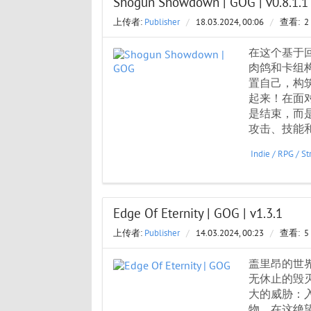
Shogun Showdown | GOG | v0.8.1.1
上传者:
Publisher
/
18.03.2024, 00:06
/
查看:
2
在这个基于
肉鸽和卡组
置自己，构
起来！在面对
是结束，而
攻击、技能
Indie
/
RPG
/
St
Edge Of Eternity | GOG | v1.3.1
上传者:
Publisher
/
14.03.2024, 00:23
/
查看:
5
盖里昂的世
无休止的毁
大的威胁：入
物。在这绝