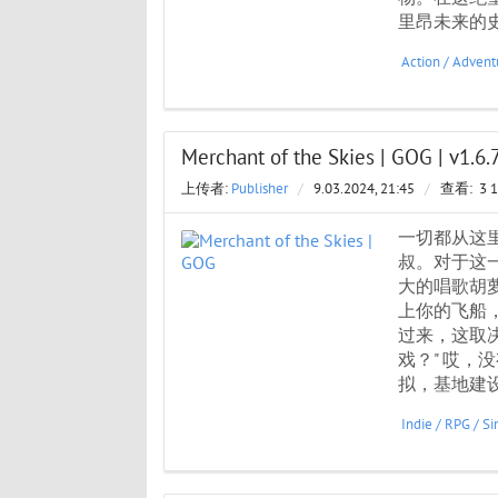
里昂未来的史
Action
/
Advent
Merchant of the Skies | GOG | v1.6.
上传者:
Publisher
/
9.03.2024, 21:45
/
查看:
3 
一切都从这
叔。对于这
大的唱歌胡萝卜
上你的飞船
过来，这取
戏？" 哎
拟，基地建
Indie
/
RPG
/
Si