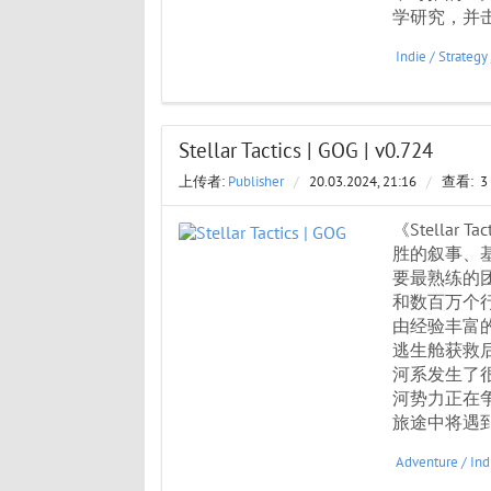
学研究，并
Indie
/
Strategy
Stellar Tactics | GOG | v0.724
上传者:
Publisher
/
20.03.2024, 21:16
/
查看:
3
《Stella
胜的叙事、
要最熟练的团
和数百万个
由经验丰富
逃生舱获救
河系发生了
河势力正在
旅途中将遇
Adventure
/
Ind