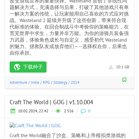
改变游戏世界的重要抉择。Wasteland 首创了非线性问
题解决方式，充满选择与后果，打破了其他游戏只有单
一解决方案的传统，让玩家能用自己喜欢的方式应对挑
战。Wasteland 2 延续并升级了这些创新，带来符合现
代标准的体验。在回合制战斗中考验你的策略能力，在
荒芜世界中求生，力量并非万能。为你的游骑兵装备强
力武器，体验角色成长与自定义，感受初代 Wasteland
的魅力。拯救队友或放弃他们——选择权在你，后果也
由你承担。
下载种子
10.1 GB
Adventure
/
Indie
/
RPG
/
Strategy
/
2014
Craft The World | GOG | v1.10.004
10.02.2024, 22:42
/
2 516
/
0
Craft the World融合了沙盒、策略和上帝模拟类游戏的