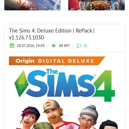
The Sims 4: Deluxe Edition | RePack |
v1.126.73.1030
28.07.2026, 19:03
/
80 897
/
21