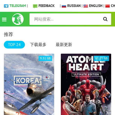
TELEGRAM
|
FEEDBACK
|
RUSSIAN
|
ENGLISH
|
CH
推荐
TOP 24
下载最多
最新更新
9.31 GB
61.25 GB