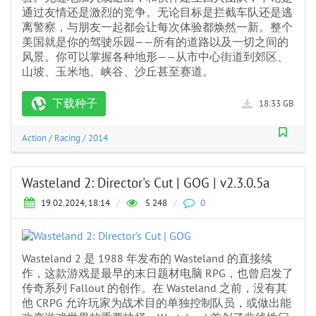
通过友情还是激烈的竞争。无论目标是拦截车队还是逃
离警察，与朋友一起都会让每次体验都焕然一新。整个
美国就是你的驾驶乐园——所有的道路以及一切之间的
风景。你可以掌握各种地形——从市中心街道到郊区、
山坡、玉米地、峡谷、沙丘甚至赛道。
下载种子
18.33 GB
Action
/
Racing
/
2014
Wasteland 2: Director's Cut | GOG | v2.3.0.5а
19.02.2024, 18:14
/
5 248
/
0
Wasteland 2 是 1988 年发布的 Wasteland 的直接续
作，这款游戏是最早的末日题材电脑 RPG，也曾启发了
传奇系列 Fallout 的创作。在 Wasteland 之前，没有其
他 CRPG 允许玩家为战术目的单独控制队员，或做出能