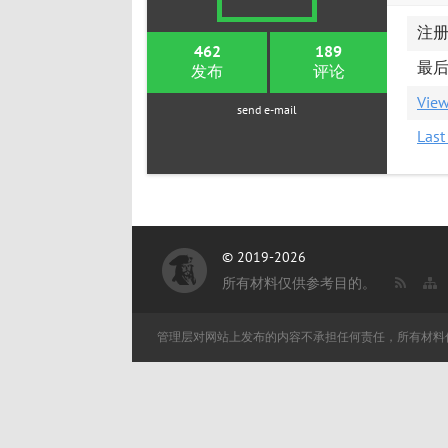
注册: 
462
189
最后访
发布
评论
View
send e-mail
Las
© 2019-2026
所有材料仅供参考目的。
管理层对网站上发布的内容不承担任何责任，所有材料