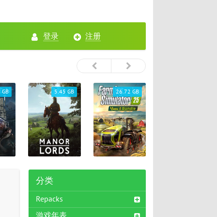
登录
注册
.45 GB
26.72 GB
65.33 GB
46.75 GB
分类
Repacks
游戏年表