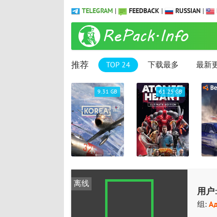
TELEGRAM
|
FEEDBACK
|
RUSSIAN
|
推荐
TOP 24
下载最多
最新
9.31 GB
61.25 GB
13.37 GB
离线
用户:
组:
А