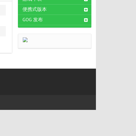
便携式版本
GOG 发布