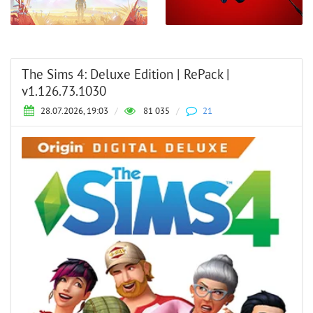
The Sims 4: Deluxe Edition | RePack |
v1.126.73.1030
28.07.2026, 19:03
/
81 035
/
21