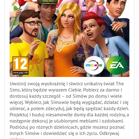
Uwolnij swoją wyobraźnię i stwórz unikalny świat The
Sims, który będzie wyrazem Ciebie. Pobierz za darmo i
dostosuj każdy szczegół – od Simów po domy i wiele
więcej. Wybierz, jak Simowie będą wyglądać, działać i się
ubierać, a potem zdecyduj, jak będą spędzać każdy dzień.
Projektuj i buduj niesamowite domy dla każdej rodziny, a
następnie dekoruj je ulubionymi meblami i ozdobami.
Podróżuj po różnych dzielnicach, gdzie możesz poznać
innych Simów i dowiedzieć się o ich życiu. Odkrywaj