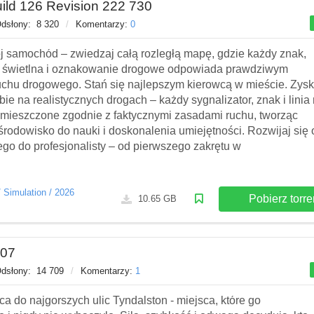
Build 126 Revision 222 730
dsłony:
8 320
/
Komentarzy:
0
j samochód – zwiedzaj całą rozległą mapę, gdzie każdy znak,
a świetlna i oznakowanie drogowe odpowiada prawdziwym
uchu drogowego. Stań się najlepszym kierowcą w mieście. Zysk
ie na realistycznych drogach – każdy sygnalizator, znak i linia
zmieszczone zgodnie z faktycznymi zasadami ruchu, tworząc
rodowisko do nauki i doskonalenia umiejętności. Rozwijaj się 
go do profesjonalisty – od pierwszego zakrętu w
/
Simulation
/
2026
Pobierz torre
10.65 GB
307
dsłony:
14 709
/
Komentarzy:
1
 do najgorszych ulic Tyndalston - miejsca, które go