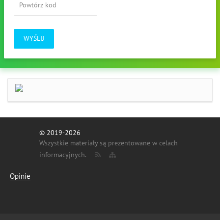
WYŚLIJ
© 2019-2026
Wszystkie materiały są prezentowane w celach
informacyjnych.
Opinie