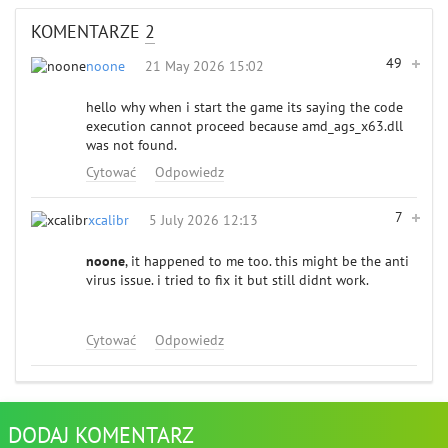
KOMENTARZE
2
49
noone
21 May 2026 15:02
hello why when i start the game its saying the code
execution cannot proceed because amd_ags_x63.dll
was not found.
Cytować
Odpowiedz
7
xcalibr
5 July 2026 12:13
noone
, it happened to me too. this might be the anti
virus issue. i tried to fix it but still didnt work.
Cytować
Odpowiedz
DODAJ KOMENTARZ