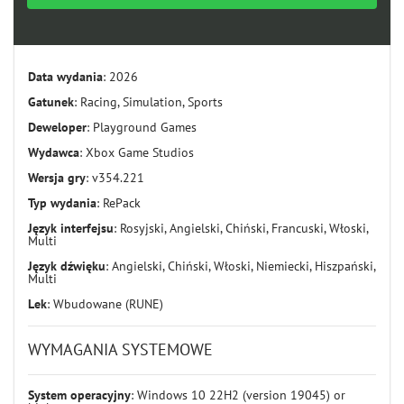
Data wydania
: 2026
Gatunek
: Racing, Simulation, Sports
Deweloper
: Playground Games
Wydawca
: Xbox Game Studios
Wersja gry
: v354.221
Typ wydania
: RePack
Język interfejsu
: Rosyjski, Angielski, Chiński, Francuski, Włoski,
Multi
Język dźwięku
: Angielski, Chiński, Włoski, Niemiecki, Hiszpański,
Multi
Lek
: Wbudowane (RUNE)
WYMAGANIA SYSTEMOWE
System operacyjny
: Windows 10 22H2 (version 19045) or