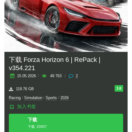
下载 Forza Horizon 6 | RePack |
v354.221
15.05.2026
/
49 763
/
2
3.8
119.76 GB
Racing
/
Simulation
/
Sports
/
2026
加入书签
下载
种子
下载: 20007