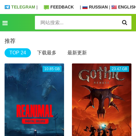
TELEGRAM
|
FEEDBACK
|
RUSSIAN
|
ENGLIS
推荐
TOP 24
下载最多
最新更新
10.85 GB
23.47 GB