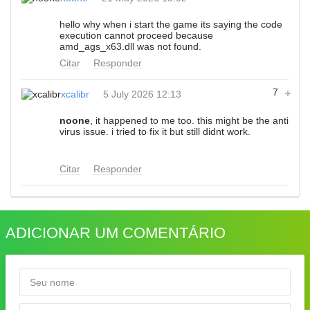
hello why when i start the game its saying the code
execution cannot proceed because
amd_ags_x63.dll was not found.
Citar
Responder
7
xcalibr
5 July 2026 12:13
noone
, it happened to me too. this might be the anti
virus issue. i tried to fix it but still didnt work.
Citar
Responder
ADICIONAR UM COMENTÁRIO