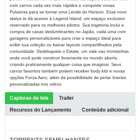
com carros cada vez mais rápidos e conquiste novas
Pulseiras para se tornar uma Lenda do Horizon. Esse novo
status te dá acesso à Legend Island, um espaço exclusivo
reservado para os melhores pilotos. Sua trajetória inclui a
compra de casas deslumbrantes no Japão, cada uma com
garagens personalizáveis para criar o espaço ideal para
exibir sua coleção ou baixar layouts compartilhados pela
comunidade. Desbloqueie o Estate, um vale nas montanhas
onde você pode construir livremente no mundo aberto,
criando praticamente qualquer coisa que imaginar. Seus
carros favoritos também podem receber body kits e novas
opções Forza Aero, além da possibilidade de pintar liveries
personalizadas nos vidros.
Capturas de tela
Trailer
Recursos do Lançamento
Conteúdo adicional
TORRENTS SEMELHANTES