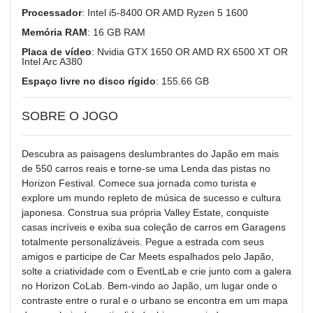
Processador
: Intel i5-8400 OR AMD Ryzen 5 1600
Memória RAM
: 16 GB RAM
Placa de vídeo
: Nvidia GTX 1650 OR AMD RX 6500 XT OR
Intel Arc A380
Espaço livre no disco rígido
: 155.66 GB
SOBRE O JOGO
Descubra as paisagens deslumbrantes do Japão em mais
de 550 carros reais e torne-se uma Lenda das pistas no
Horizon Festival. Comece sua jornada como turista e
explore um mundo repleto de música de sucesso e cultura
japonesa. Construa sua própria Valley Estate, conquiste
casas incríveis e exiba sua coleção de carros em Garagens
totalmente personalizáveis. Pegue a estrada com seus
amigos e participe de Car Meets espalhados pelo Japão,
solte a criatividade com o EventLab e crie junto com a galera
no Horizon CoLab. Bem-vindo ao Japão, um lugar onde o
contraste entre o rural e o urbano se encontra em um mapa