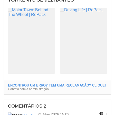
ENCONTROU UM ERRO? TEM UMA RECLAMAÇÃO? CLIQUE!
Contato com a administração
COMENTÁRIOS
2
49
noone
21 May 2026 15:02