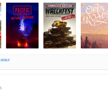
IKNIJ!
15