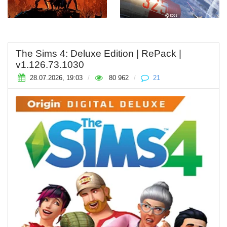
The Sims 4: Deluxe Edition | RePack |
v1.126.73.1030
28.07.2026, 19:03
/
80 962
/
21