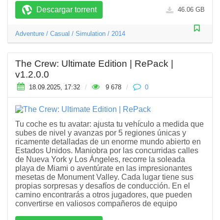
Descargar torrent
46.06 GB
Adventure
/
Casual
/
Simulation
/
2014
The Crew: Ultimate Edition | RePack |
v1.2.0.0
18.09.2025, 17:32
/
9 678
/
0
Tu coche es tu avatar: ajusta tu vehículo a medida que
subes de nivel y avanzas por 5 regiones únicas y
ricamente detalladas de un enorme mundo abierto en
Estados Unidos. Maniobra por las concurridas calles
de Nueva York y Los Ángeles, recorre la soleada
playa de Miami o aventúrate en las impresionantes
mesetas de Monument Valley. Cada lugar tiene sus
propias sorpresas y desafíos de conducción. En el
camino encontrarás a otros jugadores, que pueden
convertirse en valiosos compañeros de equipo