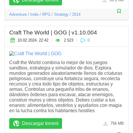
Adventure
/
Indie
/
RPG
/
Strategy
/
2014
Craft The World | GOG | v1.10.004
10.02.2024, 22:42
/
2 523
/
0
Craft the World combina lo mejor de los juegos
sandbox, estrategia y simulador de dios. Explora
mundos generados aleatoriamente llenos de criaturas
peligrosas, construye una fortaleza segura, recolecta
recursos y crea todo tipo de objetos, estructuras y
armas. Controlas una pequeña tribu de enanos,
dándoles órdenes para excavar, atacar enemigos,
construir muros y otros objetos. Debes cuidar a tus
enanos: alimentarlos, vestirlos y ayudarlos con magia
en la lucha contra los habitantes hostiles
Descargar torrent
756 MB