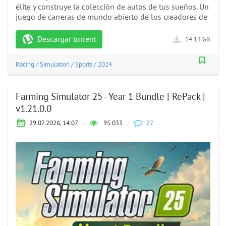
élite y construye la colección de autos de tus sueños. Un
juego de carreras de mundo abierto de los creadores de
Descargar torrent
14.13 GB
Racing
/
Simulation
/
Sports
/
2024
Farming Simulator 25 - Year 1 Bundle | RePack |
v1.21.0.0
29.07.2026, 14:07
/
95 033
/
22