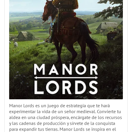
Manor Lords es un juego de estrategia que te hará
experimentar la vida de un señor medieval. Convierte tu
aldea en una ciudad próspera, encárgate de los recursos
y las cadenas de producción y sírvete de la conquista
para expandir tus tierras. Manor Lords se inspira en el