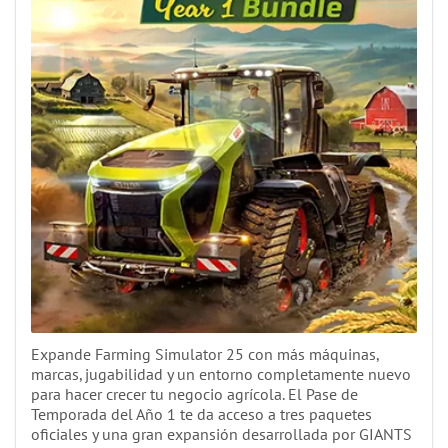
Expande Farming Simulator 25 con más máquinas,
marcas, jugabilidad y un entorno completamente nuevo
para hacer crecer tu negocio agrícola. El Pase de
Temporada del Año 1 te da acceso a tres paquetes
oficiales y una gran expansión desarrollada por GIANTS