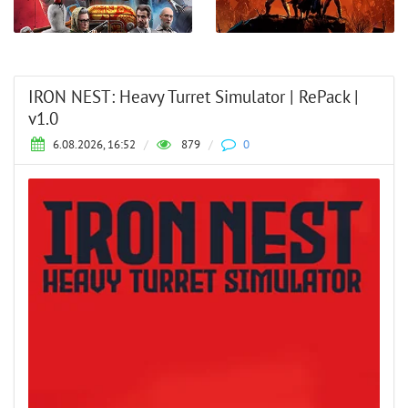
IRON NEST: Heavy Turret Simulator | RePack |
v1.0
6.08.2026, 16:52
/
879
/
0