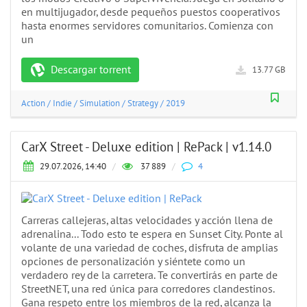
en multijugador, desde pequeños puestos cooperativos
hasta enormes servidores comunitarios. Comienza con
un
Descargar torrent
13.77 GB
Action
/
Indie
/
Simulation
/
Strategy
/
2019
CarX Street - Deluxe edition | RePack | v1.14.0
29.07.2026, 14:40
/
37 889
/
4
Carreras callejeras, altas velocidades y acción llena de
adrenalina... Todo esto te espera en Sunset City. Ponte al
volante de una variedad de coches, disfruta de amplias
opciones de personalización y siéntete como un
verdadero rey de la carretera. Te convertirás en parte de
StreetNET, una red única para corredores clandestinos.
Gana respeto entre los miembros de la red, alcanza la