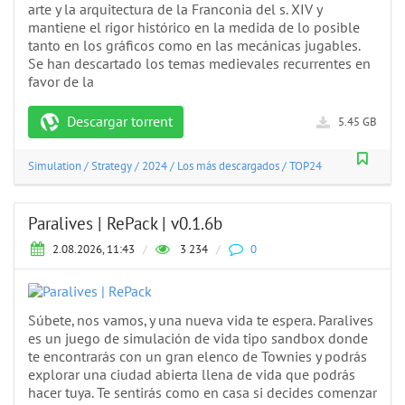
arte y la arquitectura de la Franconia del s. XIV y
mantiene el rigor histórico en la medida de lo posible
tanto en los gráficos como en las mecánicas jugables.
Se han descartado los temas medievales recurrentes en
favor de la
Descargar torrent
5.45 GB
Simulation
/
Strategy
/
2024
/
Los más descargados
/
TOP24
Paralives | RePack | v0.1.6b
2.08.2026, 11:43
/
3 234
/
0
Súbete, nos vamos, y una nueva vida te espera. Paralives
es un juego de simulación de vida tipo sandbox donde
te encontrarás con un gran elenco de Townies y podrás
explorar una ciudad abierta llena de vida que podrás
hacer tuya. Te sentirás como en casa si decides comenzar