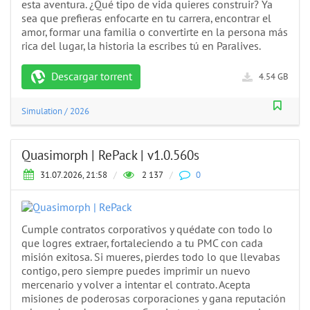
esta aventura. ¿Qué tipo de vida quieres construir? Ya
sea que prefieras enfocarte en tu carrera, encontrar el
amor, formar una familia o convertirte en la persona más
rica del lugar, la historia la escribes tú en Paralives.
Descargar torrent
4.54 GB
Simulation
/
2026
Quasimorph | RePack | v1.0.560s
31.07.2026, 21:58
/
2 137
/
0
Cumple contratos corporativos y quédate con todo lo
que logres extraer, fortaleciendo a tu PMC con cada
misión exitosa. Si mueres, pierdes todo lo que llevabas
contigo, pero siempre puedes imprimir un nuevo
mercenario y volver a intentar el contrato. Acepta
misiones de poderosas corporaciones y gana reputación