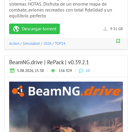
sistemas HOTAS. Disfruta de un enorme mapa de
combate, aviones recreados con total fidelidad y un
equilibrio perfecto
Descargar torrent
9.31 GB
Action
/
Simulation
/
2026
/
TOP24
BeamNG.drive | RePack | v0.39.2.1
5.08.2026, 15:38
/
156 329
/
10