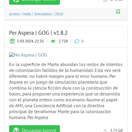
Action
/
Indie
/
Simulation
/
2018
Per Aspera | GOG | v1.8.2
5.03.2024, 22:31
/
2 728
/
0
En la superficie de Marte abundan los restos de intentos
de colonización fallidos de la humanidad. Esta vez será
diferente: no habrá margen para el error humano. Per
Aspera es un juego de simulación planetaria que
combina la ciencia ficción dura con la construcción de
bases, para proponer una experiencia que se desarrolla
con el planeta entero como escenario. Asume el papel
de AMI, una Conciencia Artificial con la directiva
principal de terraformar Marte para la colonización
humana. Per Aspera
Descargar torrent
3.75 GB