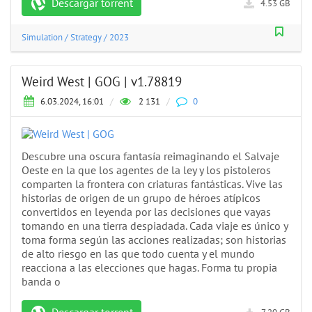
Descargar torrent
4.53 GB
Simulation
/
Strategy
/
2023
Weird West | GOG | v1.78819
6.03.2024, 16:01
/
2 131
/
0
Descubre una oscura fantasía reimaginando el Salvaje
Oeste en la que los agentes de la ley y los pistoleros
comparten la frontera con criaturas fantásticas. Vive las
historias de origen de un grupo de héroes atípicos
convertidos en leyenda por las decisiones que vayas
tomando en una tierra despiadada. Cada viaje es único y
toma forma según las acciones realizadas; son historias
de alto riesgo en las que todo cuenta y el mundo
reacciona a las elecciones que hagas. Forma tu propia
banda o