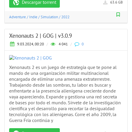
Descargar torrent
63.6 GB
Adventure
/
Indie
/
Simulation
/
2022
Xenonauts 2 | GOG | v3.0.9
9.03.2024, 00:20
/
4 041
/
0
Xenonauts 2 es un juego de estrategia que te pone al
mando de una organización militar multinacional
encargada de eliminar una amenaza extraterrestre.
Trabajando desde las sombras, tu labor es buscar y
enfrentarte a la presencia alienígena creciente donde
vaya apareciendo. Expande y gestiona una red secreta
de bases por todo el mundo. Sírvete de la investigación
científica y el desarrollo para recortar la desigualdad
tecnológica con los alienígenas. Corre el año 2009, la
Guerra Fría continúa y