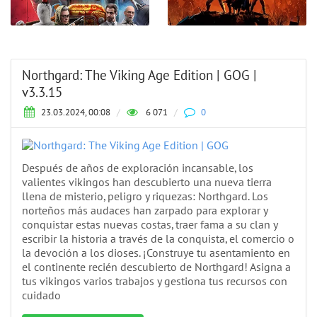
Northgard: The Viking Age Edition | GOG |
v3.3.15
23.03.2024, 00:08
/
6 071
/
0
Después de años de exploración incansable, los
valientes vikingos han descubierto una nueva tierra
llena de misterio, peligro y riquezas: Northgard. Los
norteños más audaces han zarpado para explorar y
conquistar estas nuevas costas, traer fama a su clan y
escribir la historia a través de la conquista, el comercio o
la devoción a los dioses. ¡Construye tu asentamiento en
el continente recién descubierto de Northgard! Asigna a
tus vikingos varios trabajos y gestiona tus recursos con
cuidado