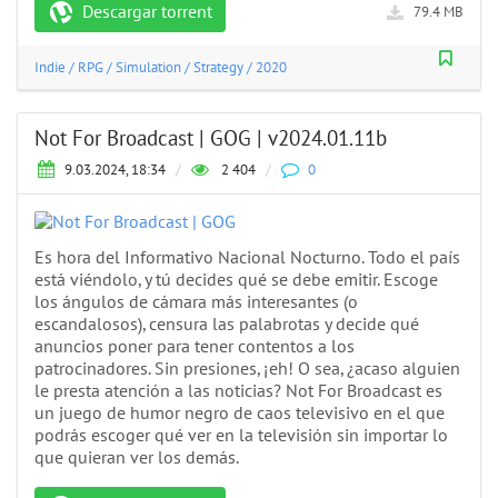
Descargar torrent
79.4 MB
Indie
/
RPG
/
Simulation
/
Strategy
/
2020
Not For Broadcast | GOG | v2024.01.11b
9.03.2024, 18:34
/
2 404
/
0
Es hora del Informativo Nacional Nocturno. Todo el país
está viéndolo, y tú decides qué se debe emitir. Escoge
los ángulos de cámara más interesantes (o
escandalosos), censura las palabrotas y decide qué
anuncios poner para tener contentos a los
patrocinadores. Sin presiones, ¡eh! O sea, ¿acaso alguien
le presta atención a las noticias? Not For Broadcast es
un juego de humor negro de caos televisivo en el que
podrás escoger qué ver en la televisión sin importar lo
que quieran ver los demás.