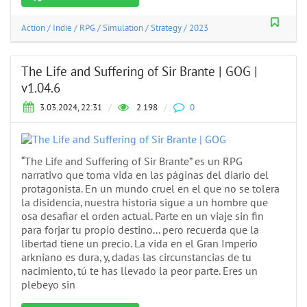
Action
/
Indie
/
RPG
/
Simulation
/
Strategy
/
2023
The Life and Suffering of Sir Brante | GOG |
v1.04.6
3.03.2024, 22:31
/
2 198
/
0
“The Life and Suffering of Sir Brante” es un RPG
narrativo que toma vida en las páginas del diario del
protagonista. En un mundo cruel en el que no se tolera
la disidencia, nuestra historia sigue a un hombre que
osa desafiar el orden actual. Parte en un viaje sin fin
para forjar tu propio destino... pero recuerda que la
libertad tiene un precio. La vida en el Gran Imperio
arkniano es dura, y, dadas las circunstancias de tu
nacimiento, tú te has llevado la peor parte. Eres un
plebeyo sin