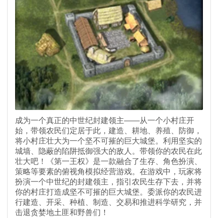
成为一个真正的中世纪封建领主——从一个小村庄开
始，带领农民们定居于此，建造、耕地、养殖、防御，
将小村庄壮大为一个坚不可摧的巨大城堡。利用坚实的
城墙、隐蔽的陷阱抵御强大的敌人。带领你的农民在此
壮大吧！《第一王权》是一款融合了生存、角色扮演、
策略等要素的俯视角模拟经营游戏。在游戏中，玩家将
扮演一个中世纪的封建领主，指引农民生存下去，并将
你的村庄打造成坚不可摧的巨大城堡。委派你的农民进
行建造、开采、种植、制造、交易和推进科学研究，并
击退贪婪地土匪和野兽们！