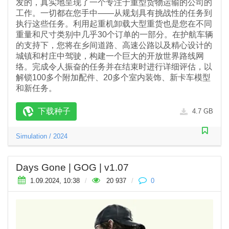
发的，真实地呈现了一个专注于重型货物运输的公司的
工作。一切都在您手中——从规划具有挑战性的任务到
执行这些任务。利用起重机卸载大型重货也是您在不同
重量和尺寸类别中几乎30个订单的一部分。在护航车辆
的支持下，您将在乡间道路、高速公路以及精心设计的
城镇和村庄中驾驶，构建一个巨大的开放世界路线网
络。完成令人振奋的任务并在结束时进行详细评估，以
解锁100多个附加配件、20多个室内装饰、新卡车模型
和新任务。
下载种子
4.7 GB
Simulation
/
2024
Days Gone | GOG | v1.07
1.09.2024, 10:38
/
20 937
/
0