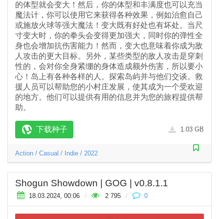
的体型就会变大！然后，你的体型和丰满度也可以充当
魔法计，你可以使用它来获得各种效果，例如治愈自己
或施放火球等强大魔法！变大既有好处也有坏处。当尺
寸变大时，你的拳头会变得更加强大，同时你的弹性全
身也会增加抗伤害能力！然而，变大也意味着你成为敌
人攻击的更大目标。另外，某些类型的敌人攻击是穿刺
性的，会对你全身紧绷的身体造成额外伤害，所以要小
心！岛上有各种各样的人。探索岛屿并与他们交谈。救
援人员可以帮助您的小村庄发展，使其成为一个受欢迎
的地方。他们可以提供有用的信息并为您的旅程提供帮
助。
下载种子
1.03 GB
Action
/
Casual
/
Indie
/
2022
Shogun Showdown | GOG | v0.8.1.1
18.03.2024, 00:06
/
2 795
/
0