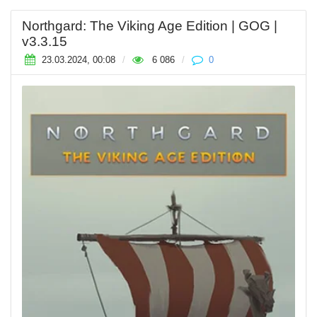
Northgard: The Viking Age Edition | GOG |
v3.3.15
23.03.2024, 00:08
/
6 086
/
0