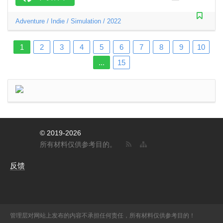
Adventure
/
Indie
/
Simulation
/
2022
1
2
3
4
5
6
7
8
9
10
...
15
© 2019-2026
所有材料仅供参考目的。
反馈
管理层对网站上发布的内容不承担任何责任，所有材料仅供参考目的！