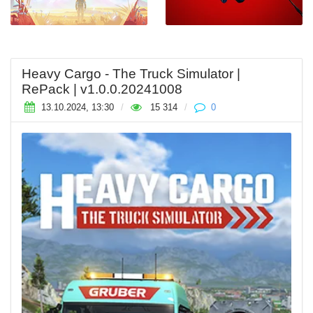
Heavy Cargo - The Truck Simulator |
RePack | v1.0.0.20241008
13.10.2024, 13:30
/
15 314
/
0