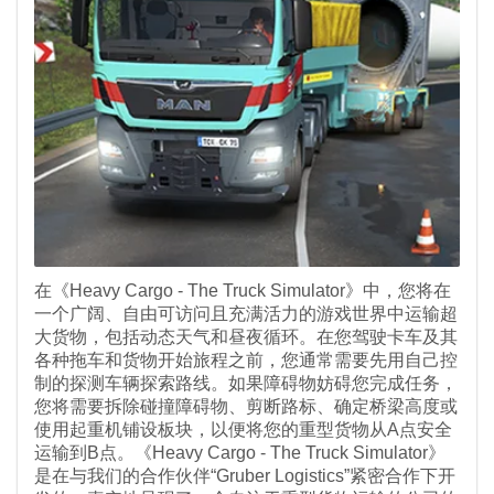
在《Heavy Cargo - The Truck Simulator》中，您将在
一个广阔、自由可访问且充满活力的游戏世界中运输超
大货物，包括动态天气和昼夜循环。在您驾驶卡车及其
各种拖车和货物开始旅程之前，您通常需要先用自己控
制的探测车辆探索路线。如果障碍物妨碍您完成任务，
您将需要拆除碰撞障碍物、剪断路标、确定桥梁高度或
使用起重机铺设板块，以便将您的重型货物从A点安全
运输到B点。《Heavy Cargo - The Truck Simulator》
是在与我们的合作伙伴“Gruber Logistics”紧密合作下开