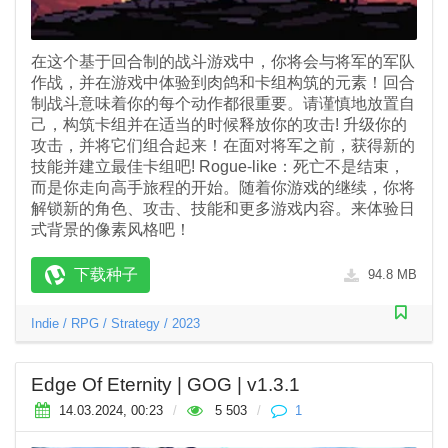
在这个基于回合制的战斗游戏中，你将会与将军的军队
作战，并在游戏中体验到肉鸽和卡组构筑的元素！回合
制战斗意味着你的每个动作都很重要。请谨慎地放置自
己，构筑卡组并在适当的时候释放你的攻击! 升级你的
攻击，并将它们组合起来！在面对将军之前，获得新的
技能并建立最佳卡组吧! Rogue-like：死亡不是结束，
而是你走向高手旅程的开始。随着你游戏的继续，你将
解锁新的角色、攻击、技能和更多游戏内容。来体验日
式背景的像素风格吧！
下载种子
94.8 MB
Indie
/
RPG
/
Strategy
/
2023
Edge Of Eternity | GOG | v1.3.1
14.03.2024, 00:23
/
5 503
/
1