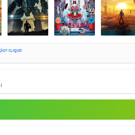
ÃO? CLIQUE!
o!