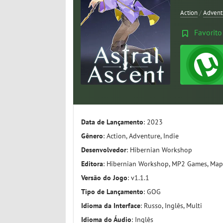
Action
/
Advent
Favorito
Data de Lançamento
: 2023
Gênero
: Action, Adventure, Indie
Desenvolvedor
: Hibernian Workshop
Editora
: Hibernian Workshop, MP2 Games, Map
Versão do Jogo
: v1.1.1
Tipo de Lançamento
: GOG
Idioma da Interface
: Russo, Inglês, Multi
Idioma do Áudio
: Inglês