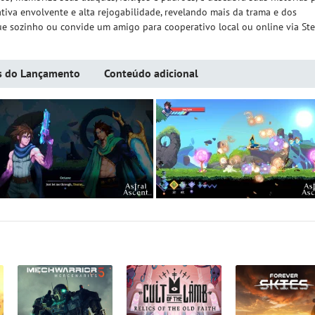
ativa envolvente e alta rejogabilidade, revelando mais da trama e dos
ue sozinho ou convide um amigo para cooperativo local ou online via St
s do Lançamento
Conteúdo adicional