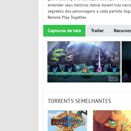
entender seus motivos. Astral Ascent traz narr
segredos dos personagens a cada partida. Jog
Remote Play Together.
Capturas de tela
Trailer
Recurso
TORRENTS SEMELHANTES