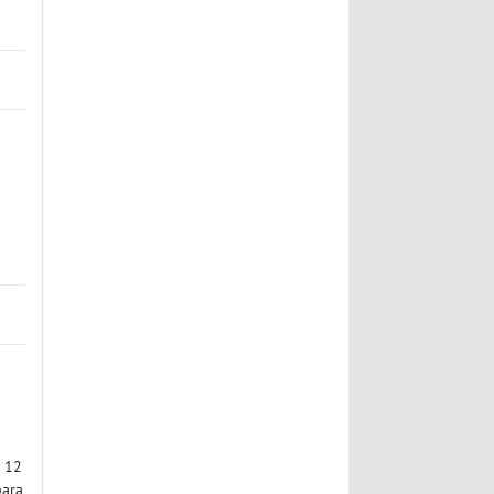
o 12
para