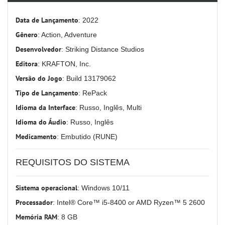
Data de Lançamento
: 2022
Gênero
: Action, Adventure
Desenvolvedor
: Striking Distance Studios
Editora
: KRAFTON, Inc.
Versão do Jogo
: Build 13179062
Tipo de Lançamento
: RePack
Idioma da Interface
: Russo, Inglês, Multi
Idioma do Áudio
: Russo, Inglês
Medicamento
: Embutido (RUNE)
REQUISITOS DO SISTEMA
Sistema operacional
: Windows 10/11
Processador
: Intel® Core™ i5-8400 or AMD Ryzen™ 5 2600
Memória RAM
: 8 GB