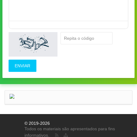
ENVIAR
© 2019-2026
Todos os materiais são apresentados para fins
informativos.