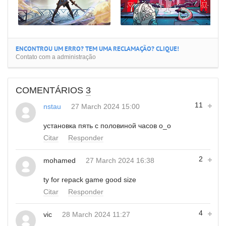
ENCONTROU UM ERRO? TEM UMA RECLAMAÇÃO? CLIQUE!
Contato com a administração
COMENTÁRIOS
3
11
nstau
27 March 2024 15:00
установка пять с половиной часов o_o
Citar
Responder
2
mohamed
27 March 2024 16:38
ty for repack game good size
Citar
Responder
4
vic
28 March 2024 11:27