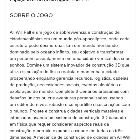
SOBRE O JOGO
All Will Fall é um jogo de sobrevivência e construção de
cidades/colônias em um mundo pós-apocalíptico, onde cada
estrutura pode desmoronar. Em um mundo moribundo
dominado pelo oceano infinito, seu objetivo é transformar
um pequeno assentamento em uma cidade vertical dos seus
sonhos. Domine um sistema inovador de construção 3D que
utiliza simulação de física realista e mantenha a cidade
prosperando enquanto gerencia recursos, logística, cadeias
de produção, necessidades sociais, eventos aleatórios e
exploração do mundo. Complete 8 Cenários artesanais com
desafios únicos ou crie aventuras personalizadas usando
um editor de níveis robusto e compartilhe suas criações com
o mundo. Projete e construa cidades verticais massivas e
intrincadas usando um sistema de construção 3D baseado
em física que requer considerar aspectos reais da
construção e permite expandir a cidade em todas as três
dimensões. A mecânica de construção de cidades em All Will