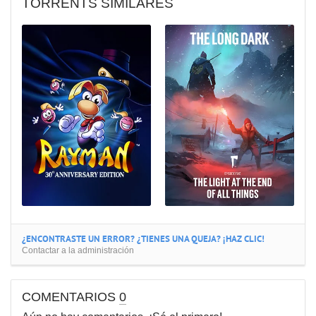
TORRENTS SIMILARES
¿ENCONTRASTE UN ERROR? ¿TIENES UNA QUEJA? ¡HAZ CLIC!
Contactar a la administración
COMENTARIOS
0