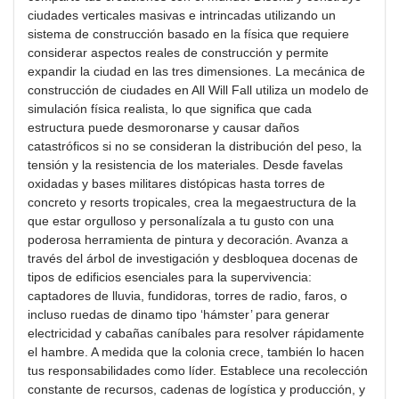
ciudades verticales masivas e intrincadas utilizando un
sistema de construcción basado en la física que requiere
considerar aspectos reales de construcción y permite
expandir la ciudad en las tres dimensiones. La mecánica de
construcción de ciudades en All Will Fall utiliza un modelo de
simulación física realista, lo que significa que cada
estructura puede desmoronarse y causar daños
catastróficos si no se consideran la distribución del peso, la
tensión y la resistencia de los materiales. Desde favelas
oxidadas y bases militares distópicas hasta torres de
concreto y resorts tropicales, crea la megaestructura de la
que estar orgulloso y personalízala a tu gusto con una
poderosa herramienta de pintura y decoración. Avanza a
través del árbol de investigación y desbloquea docenas de
tipos de edificios esenciales para la supervivencia:
captadores de lluvia, fundidoras, torres de radio, faros, o
incluso ruedas de dinamo tipo ‘hámster’ para generar
electricidad y cabañas caníbales para resolver rápidamente
el hambre. A medida que la colonia crece, también lo hacen
tus responsabilidades como líder. Establece una recolección
constante de recursos, cadenas de logística y producción, y