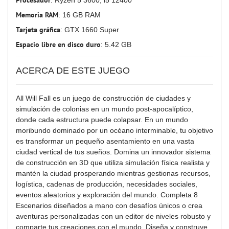
Procesador
: Ryzen 5 3600, i5 12400
Memoria RAM
: 16 GB RAM
Tarjeta gráfica
: GTX 1660 Super
Espacio libre en disco duro
: 5.42 GB
ACERCA DE ESTE JUEGO
All Will Fall es un juego de construcción de ciudades y
simulación de colonias en un mundo post-apocalíptico,
donde cada estructura puede colapsar. En un mundo
moribundo dominado por un océano interminable, tu objetivo
es transformar un pequeño asentamiento en una vasta
ciudad vertical de tus sueños. Domina un innovador sistema
de construcción en 3D que utiliza simulación física realista y
mantén la ciudad prosperando mientras gestionas recursos,
logística, cadenas de producción, necesidades sociales,
eventos aleatorios y exploración del mundo. Completa 8
Escenarios diseñados a mano con desafíos únicos o crea
aventuras personalizadas con un editor de niveles robusto y
comparte tus creaciones con el mundo. Diseña y construye