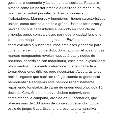
gestiona la economía y las demandas sociales. Pasa a la
historia como un pastor amable o un tirano de mano dura,
mientras la ciudad prevalezca. Tres facciones -
Trabajadores, Marineros y Ingenieros - tienen características
únicas, como acceso a botes o grúas. Usa sus fortalezas y
navega por sus necesidades a menudo en conflicto de
vivienda, agua, comida y ocio, para que la ciudad funcione
como una máquina bien engrasada. Envía a los
sobrevivientes a buscar recursos preciosos y espacio para
construir en el mundo perdido, dominado por el océano. Las
mareas menguantes revelan nuevas áreas y nodos de
recursos, accesibles con maquinaria, escaleras, explosivos y
otros medios. Los eventos aleatorios pueden forzarte a
tomar decisiones difíciles pero necesarias. Aceptarás a los
recién llegados que suplican refugio cuando tu gente está
hambrienta? Resolverás este hambre repentinamente
repartiendo toneladas de carne de origen desconocido? Tú
decides. Conviértete en un verdadero sobreviviente
completando la campaña, dividida en 8 Escenarios, que
ofrecen más de 100 horas de contenido dependiendo del
estilo de juego. Cada Escenario presenta una narrativa