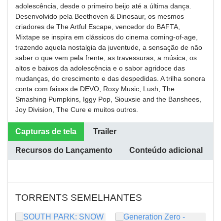
adolescência, desde o primeiro beijo até a última dança.
Desenvolvido pela Beethoven & Dinosaur, os mesmos
criadores de The Artful Escape, vencedor do BAFTA,
Mixtape se inspira em clássicos do cinema coming-of-age,
trazendo aquela nostalgia da juventude, a sensação de não
saber o que vem pela frente, as travessuras, a música, os
altos e baixos da adolescência e o sabor agridoce das
mudanças, do crescimento e das despedidas. A trilha sonora
conta com faixas de DEVO, Roxy Music, Lush, The
Smashing Pumpkins, Iggy Pop, Siouxsie and the Banshees,
Joy Division, The Cure e muitos outros.
Capturas de tela
Trailer
Recursos do Lançamento
Conteúdo adicional
TORRENTS SEMELHANTES