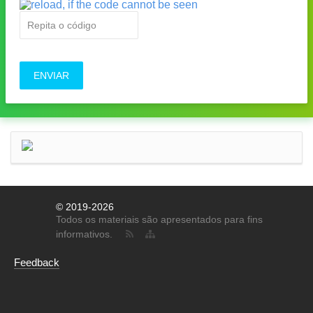
ENVIAR
© 2019-2026
Todos os materiais são apresentados para fins
informativos.
Feedback