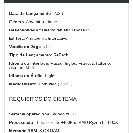
Data de Lançamento
: 2026
Gênero
: Adventure, Indie
Desenvolvedor
: Beethoven and Dinosaur
Editora
: Annapurna Interactive
Versão do Jogo
: v1.1
Tipo de Lançamento
: RePack
Idioma da Interface
: Russo, Inglês, Francês, Italiano,
Alemão, Multi
Idioma do Áudio
: Inglês
Medicamento
: Embutido (RUNE)
REQUISITOS DO SISTEMA
Sistema operacional
: Windows 10
Processador
: Intel core i5-9400F or AMD Ryzen 5 1500X
Memória RAM
: 8 GB RAM