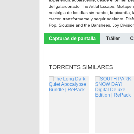
experiencia adolescente, desde el primer be
del galardonado The Artful Escape, Mixtape se
nostalgia de los días sin rumbo, la picardía, 
crecer, transformarse y seguir adelante. D
Pop, Siouxsie and the Banshees, Joy Divisi
Capturas de pantalla
Tráiler
C
TORRENTS SIMILARES