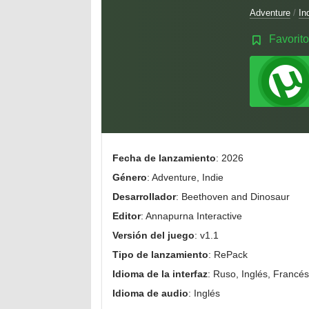
Adventure
/
In
Favorito
Fecha de lanzamiento
: 2026
Género
: Adventure, Indie
Desarrollador
: Beethoven and Dinosaur
Editor
: Annapurna Interactive
Versión del juego
: v1.1
Tipo de lanzamiento
: RePack
Idioma de la interfaz
: Ruso, Inglés, Francés,
Idioma de audio
: Inglés