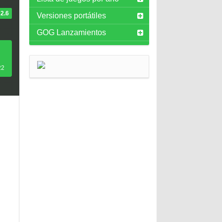
2.6
Versiones portátiles
GOG Lanzamientos
22