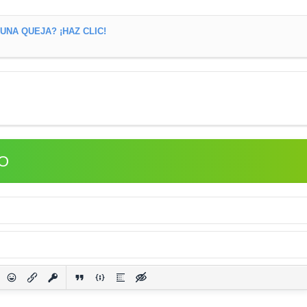
NA QUEJA? ¡HAZ CLIC!
O