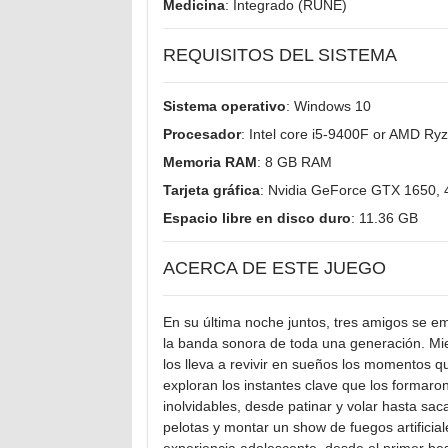
Medicina
: Integrado (RUNE)
REQUISITOS DEL SISTEMA
Sistema operativo
: Windows 10
Procesador
: Intel core i5-9400F or AMD Ry
Memoria RAM
: 8 GB RAM
Tarjeta gráfica
: Nvidia GeForce GTX 1650, 
Espacio libre en disco duro
: 11.36 GB
ACERCA DE ESTE JUEGO
En su última noche juntos, tres amigos se e
la banda sonora de toda una generación. Mien
los lleva a revivir en sueños los momentos 
exploran los instantes clave que los formar
inolvidables, desde patinar y volar hasta s
pelotas y montar un show de fuegos artificial