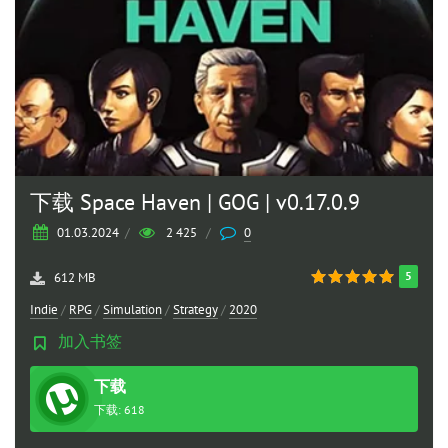
下载 Space Haven | GOG | v0.17.0.9
01.03.2024
/
2 425
/
0
5
612 MB
Indie
/
RPG
/
Simulation
/
Strategy
/
2020
加入书签
下载
种子
下载: 618