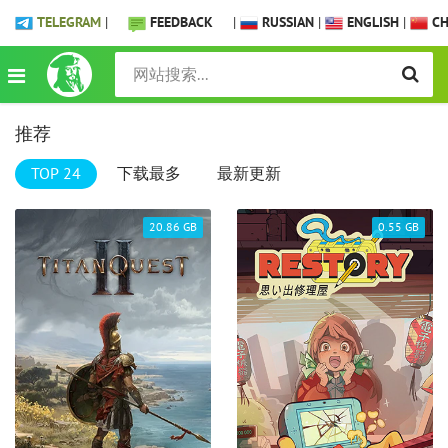
TELEGRAM
|
FEEDBACK
|
RUSSIAN
|
ENGLISH
|
CH
推荐
TOP 24
下载最多
最新更新
20.86 GB
0.55 GB