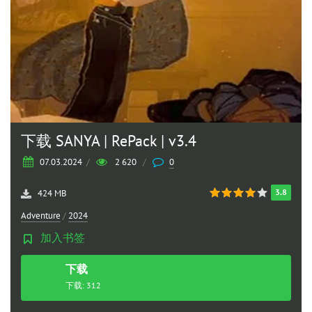
下载 SANYA | RePack | v3.4
07.03.2024
/
2 620
/
0
3.8
424 MB
Adventure
/
2024
加入书签
下载
种子
下载: 312