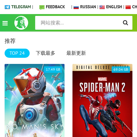
TELEGRAM
|
FEEDBACK
|
RUSSIAN
|
ENGLISH
|
CH
推荐
TOP 24
下载最多
最新更新
17.49 GB
69.04 GB