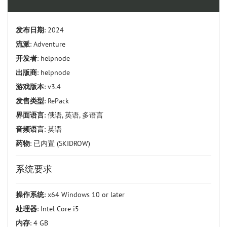
发布日期
: 2024
流派
: Adventure
开发者
: helpnode
出版商
: helpnode
游戏版本
: v3.4
发售类型
: RePack
界面语言
: 俄语, 英语, 多语言
音频语言
: 英语
药物
: 已内置 (SKIDROW)
系统要求
操作系统
: x64 Windows 10 or later
处理器
: Intel Core i5
内存
: 4 GB