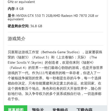
GHz or equivalent
内存
: 8 GB
显卡
: NVIDIA GTX 550 Ti 2GB/AMD Radeon HD 7870 2GB or
equivalent
硬盘剩余空间
: 36.8 GB
游戏简介
贝塞斯达游戏工作室（Bethesda Game Studios），这家屡获殊
荣的《辐射3》（Fallout 3）和《上古卷轴5：天际》（The
Elder Scrolls V: Skyrim）的创造者，欢迎你来到《辐射4》
（Fallout 4）的世界——他们最雄心勃勃的游戏，也是开放世界
游戏的下一代。作为111号避难所的唯一幸存者，你进入了一
个被核战争摧毁的世界。每一秒都是生存的斗争，每一个选择
都由你决定。只有你能重建和决定废土的命运。欢迎回家。在
这个拥有数百个地点、角色和任务的巨大开放世界中，随心所
欲地行动。加入争夺权力的多个派系或独自行动，一切选择都
在于你。
屏幕截图
预告片
发售特点
下载内容