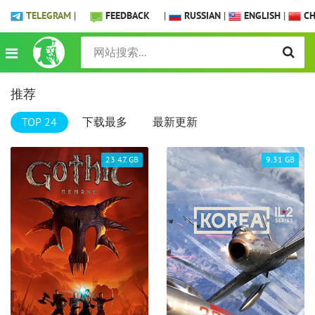
TELEGRAM
|
FEEDBACK
|
RUSSIAN
|
ENGLISH
|
CH
推荐
TOP 24
下载最多
最新更新
23.47 GB
9.31 GB