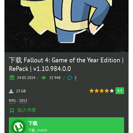
下载 Fallout 4: Game of the Year Edition |
RePack | v1.10.984.0.0
24.05.2024
/
32 948
/
2
4.3
23 GB
RPG
/
2015
加入书签
下载
种子
下载: 15859