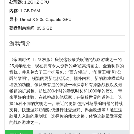
处理器
: 1.2GHZ CPU
内存
: 1 GB RAM
显卡
: Direct X 9.0c Capable GPU
硬盘剩余空间
: 85.5 GB
游戏简介
《帝国时代 II：终极版》庆祝这款最受欢迎的战略游戏之一的
25周年纪念，现在拥有令人惊叹的4K超高清画面、全新制作的
音轨，并且包含了三个扩展包：“西方领主”，“印度王朝”和“公
爵的黎明”。频繁的更新包括活动、额外内容、新的游戏模式和
增强的功能。像从未有过的体验一样探索所有原版战役以及最
畅销的扩展包。超过200小时的游戏时长和1000年的历史，带
来更好的体验。在线挑战其他玩家，在征服世界的道路上，选
择45种不同的文明之一。最近的更新包括对场景编辑器的持续
支持、快速游戏功能以便进行社交游戏、界面改进等！通过这
款引人入胜的重制版，选择你的伟大之路，体验这款最受喜爱
的战略游戏之一。