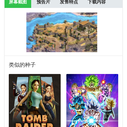
屏幕截图
预告片
发售特点
下载内容
类似的种子