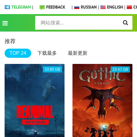
TELEGRAM
|
FEEDBACK
|
RUSSIAN
|
ENGLISH
|
CH
推荐
TOP 24
下载最多
最新更新
10.85 GB
23.47 GB