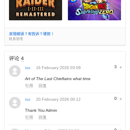
发现错误？有投诉？请按！
联系管理
评论
4
3
isa
16 February 2026 03:09
Art of The Last Chieftains what time
引用
回复
0
isa
20 February 2026 00:12
Thank You Admin
引用
回复
0