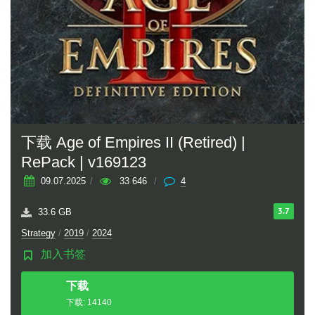
下载 Age of Empires II (Retired) |
RePack | v169123
09.07.2025
/
33 646
/
4
3.7
33.6 GB
Strategy
/
2019
/
2024
加入书签
下载
种子
下载: 14140