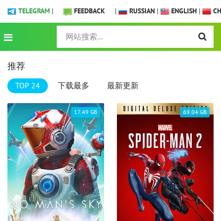
TELEGRAM
|
FEEDBACK
|
RUSSIAN
|
ENGLISH
|
CH
推荐
TOP 24
下载最多
最新更新
17.49 GB
69.04 GB