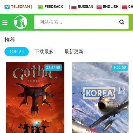
TELEGRAM
|
FEEDBACK
|
RUSSIAN
|
ENGLISH
|
CH
推荐
TOP 24
下载最多
最新更新
23.47 GB
9.31 GB