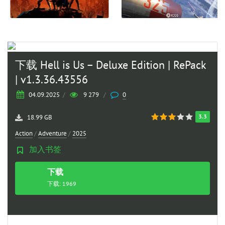
下载 Hell is Us – Deluxe Edition | RePack
| v1.3.36.43556
04.09.2025
/
9 279
/
0
3.3
18.99 GB
Action
/
Adventure
/
2025
加入书签
下载
种子
下载: 1969