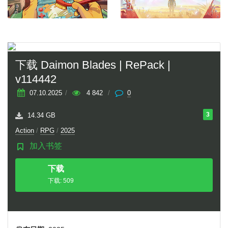
下载 Daimon Blades | RePack |
v114442
07.10.2025
/
4 842
/
0
3
14.34 GB
Action
/
RPG
/
2025
加入书签
下载
种子
下载: 509