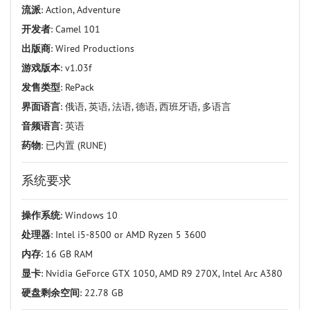
流派
: Action, Adventure
开发者
: Camel 101
出版商
: Wired Productions
游戏版本
: v1.03f
发售类型
: RePack
界面语言
: 俄语, 英语, 法语, 德语, 西班牙语, 多语言
音频语言
: 英语
药物
: 已内置 (RUNE)
系统要求
操作系统
: Windows 10
处理器
: Intel i5-8500 or AMD Ryzen 5 3600
内存
: 16 GB RAM
显卡
: Nvidia GeForce GTX 1050, AMD R9 270X, Intel Arc A380
硬盘剩余空间
: 22.78 GB