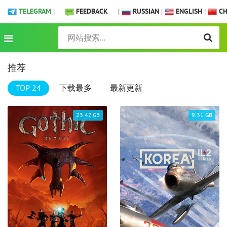
TELEGRAM
|
FEEDBACK
|
RUSSIAN
|
ENGLISH
|
CH
推荐
TOP 24
下载最多
最新更新
23.47 GB
9.31 GB