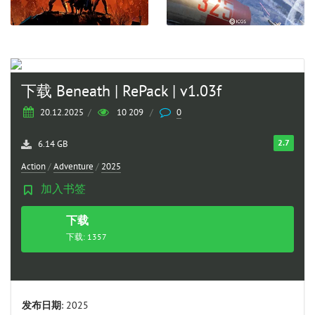
下载 Beneath | RePack | v1.03f
20.12.2025
/
10 209
/
0
2.7
6.14 GB
Action
/
Adventure
/
2025
加入书签
下载
种子
下载: 1357
发布日期
: 2025