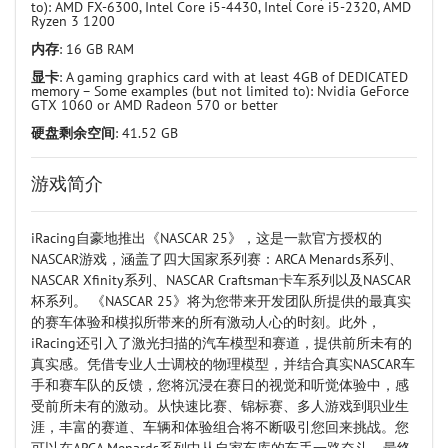
to): AMD FX-6300, Intel Core i5-4430, Intel Core i5-2320, AMD
Ryzen 3 1200
内存
: 16 GB RAM
显卡
: A gaming graphics card with at least 4GB of DEDICATED
memory – Some examples (but not limited to): Nvidia GeForce
GTX 1060 or AMD Radeon 570 or better
硬盘剩余空间
: 41.52 GB
游戏简介
iRacing自豪地推出《NASCAR 25》，这是一款官方授权的
NASCAR游戏，涵盖了四大国家系列赛：ARCA Menards系列、
NASCAR Xfinity系列、NASCAR Craftsman卡车系列以及NASCAR
杯系列。 《NASCAR 25》将为您带来开发团队所提供的最真实
的赛车体验和模拟所带来的所有激动人心的时刻。此外，
iRacing还引入了激光扫描的汽车模型和赛道，提供前所未有的
真实感。凭借专业人士调校的物理模型，并结合真实NASCAR车
手和赛车队的反馈，您将沉浸在赛日的视觉和听觉体验中，感
受前所未有的激动。从快速比赛、锦标赛、多人游戏到职业生
涯，丰富的赛道、车辆和体验组合将不断吸引您回来挑战。您