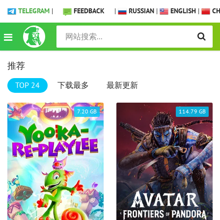
TELEGRAM
|
FEEDBACK
|
RUSSIAN
|
ENGLISH
|
CH
推荐
TOP 24
下载最多
最新更新
7.20 GB
114.79 GB