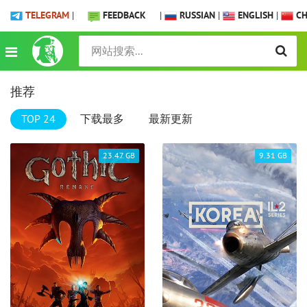
TELEGRAM
|
FEEDBACK
|
RUSSIAN
|
ENGLISH
|
CH
推荐
TOP 24
下载最多
最新更新
23.47 GB
9.31 GB