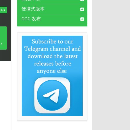
便携式版本
3.3
GOG 发布
13