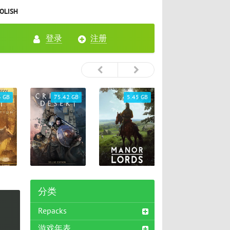
OLISH
登录
注册
4 GB
75.42 GB
5.45 GB
26.72 GB
分类
Repacks
游戏年表