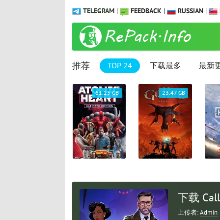
TELEGRAM
|
FEEDBACK
|
RUSSIAN
|
推荐
TOP 24
下载最多
最新
1.04 GB
61.25 GB
23.47 GB
下载 Call 
上传者:
Admin