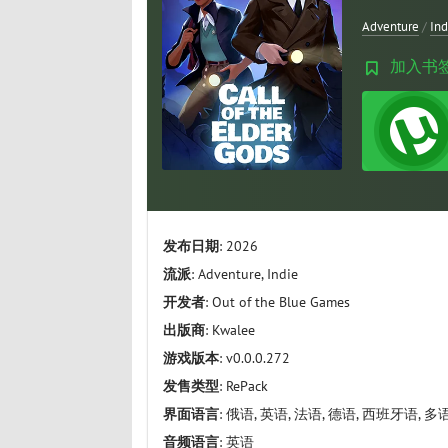
Adventure
/
Ind
加入书
发布日期
: 2026
流派
: Adventure, Indie
开发者
: Out of the Blue Games
出版商
: Kwalee
游戏版本
: v0.0.0.272
发售类型
: RePack
界面语言
: 俄语, 英语, 法语, 德语, 西班牙语, 多
音频语言
: 英语