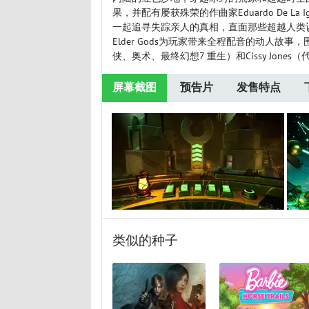
果，并配有屡获殊荣的作曲家Eduardo De L
一起追寻失踪亲人的真相，直面那些超越人类认知
Elder Gods为玩家带来全程配音的动人故事，
侠、奥术、最终幻想7 重生）和Cissy Jon
屏幕截图
预告片
发售特点
类似的种子