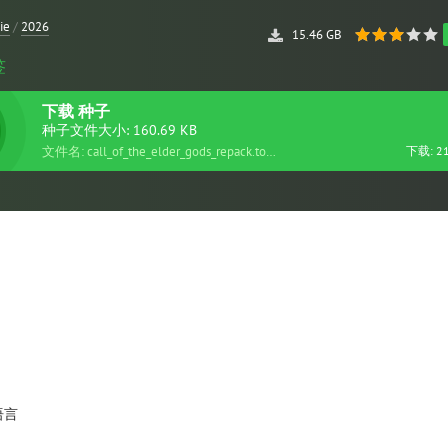
ie
/
2026
15.46 GB
签
下载
种子
种子文件大小: 160.69 KB
文件名: call_of_the_elder_gods_repack.torrent
下载: 2
语言