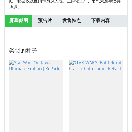
励、秘密以及像阿卡姆疯人院、王牌化工厂、韦恩大厦等经典
地标。
屏幕截图
预告片
发售特点
下载内容
类似的种子