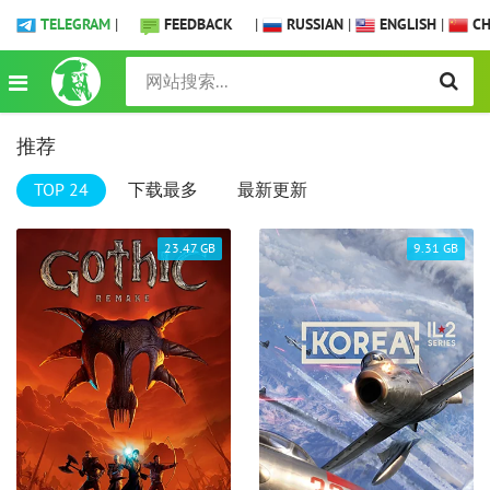
TELEGRAM
|
FEEDBACK
|
RUSSIAN
|
ENGLISH
|
CH
推荐
TOP 24
下载最多
最新更新
23.47 GB
9.31 GB