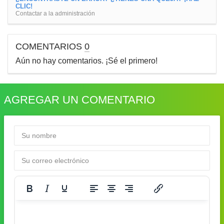
CLIC!
Contactar a la administración
COMENTARIOS
0
Aún no hay comentarios. ¡Sé el primero!
AGREGAR UN COMENTARIO