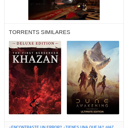
TORRENTS SIMILARES
¿ENCONTRASTE UN ERROR? ¿TIENES UNA QUEJA? ¡HAZ