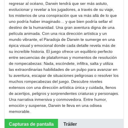
regresar al océano, Darwin tendrá que ser más astuto,
evolucionar y revelar a los jugadores, a través de su viaje,
los misterios de una conspiración que va más allá de lo que
uno podría haber imaginado… y que bien podría sellar el
destino de la humanidad. Una gran aventura digna de una
película animada. Con una rica dirección artística y un
mundo vibrante, el Paradoja de Darwin te sumerge en una
épica visual y emocional donde cada detalle revela más de
su increíble historia. El juego ofrece un equilibrio perfecto
entre secuencias de plataformas y momentos de resolución
de rompecabezas: Nada, escóndete, infiltra, salta y utiliza
las extraordinarias habilidades de un pulpo para avanzar en
tu aventura, escapar de situaciones peligrosas o resolver los
muchos rompecabezas del juego. Descubre niveles
extensos con una dirección artística única y cuidada, llenos
de acertijos, peligros y sorprendentes criaturas y personajes.
Una narrativa inmersiva y conmovedora. Entre humor,
emoción y suspense, Darwin te lleva en una odisea
memorable.
Capturas de pantalla
Tráiler