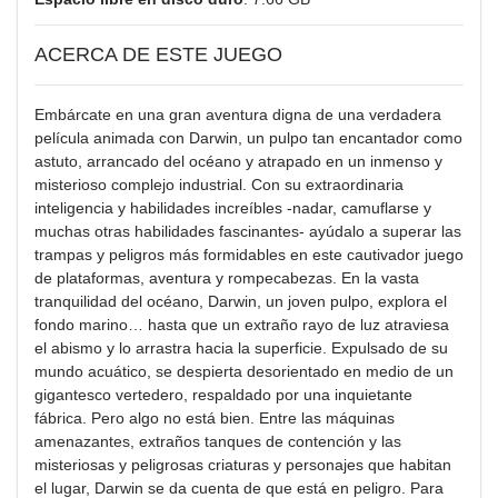
ACERCA DE ESTE JUEGO
Embárcate en una gran aventura digna de una verdadera
película animada con Darwin, un pulpo tan encantador como
astuto, arrancado del océano y atrapado en un inmenso y
misterioso complejo industrial. Con su extraordinaria
inteligencia y habilidades increíbles -nadar, camuflarse y
muchas otras habilidades fascinantes- ayúdalo a superar las
trampas y peligros más formidables en este cautivador juego
de plataformas, aventura y rompecabezas. En la vasta
tranquilidad del océano, Darwin, un joven pulpo, explora el
fondo marino… hasta que un extraño rayo de luz atraviesa
el abismo y lo arrastra hacia la superficie. Expulsado de su
mundo acuático, se despierta desorientado en medio de un
gigantesco vertedero, respaldado por una inquietante
fábrica. Pero algo no está bien. Entre las máquinas
amenazantes, extraños tanques de contención y las
misteriosas y peligrosas criaturas y personajes que habitan
el lugar, Darwin se da cuenta de que está en peligro. Para