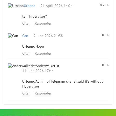
43
Urbano
21 April 2026 14:24
tem hipervisor?
Citar
Responder
0
Can
9 June 2026 21:38
Urbano
, Nope
Citar
Responder
0
Anderwalkerist
14 June 2026 17:44
Urbano
, Admin of Telegram chanel said it's without
Hypervisor
Citar
Responder