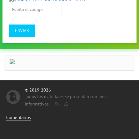
ENVIAR
© 2019-2026
Todos los materiales se presentan con fines
informativos.
Comentarios