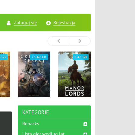
Zaloguj się
Rejestracja
4 GB
75.42 GB
5.45 GB
26.72 GB
KATEGORIE
Repacks
Lista gier według lat