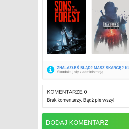
ZNALAZŁEŚ BŁĄD? MASZ SKARGĘ? KL
Skontaktuj się z administracją
KOMENTARZE
0
Brak komentarzy. Bądź pierwszy!
DODAJ KOMENTARZ