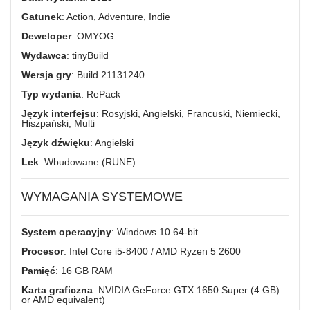
Gatunek
: Action, Adventure, Indie
Deweloper
: OMYOG
Wydawca
: tinyBuild
Wersja gry
: Build 21131240
Typ wydania
: RePack
Język interfejsu
: Rosyjski, Angielski, Francuski, Niemiecki,
Hiszpański, Multi
Język dźwięku
: Angielski
Lek
: Wbudowane (RUNE)
WYMAGANIA SYSTEMOWE
System operacyjny
: Windows 10 64‑bit
Procesor
: Intel Core i5‑8400 / AMD Ryzen 5 2600
Pamięć
: 16 GB RAM
Karta graficzna
: NVIDIA GeForce GTX 1650 Super (4 GB)
or AMD equivalent)