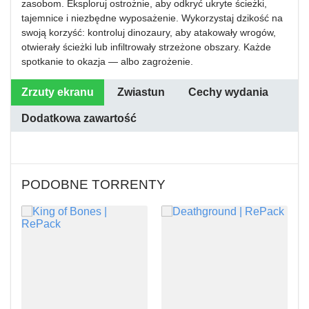
zasobom. Eksploruj ostrożnie, aby odkryć ukryte ścieżki,
tajemnice i niezbędne wyposażenie. Wykorzystaj dzikość na
swoją korzyść: kontroluj dinozaury, aby atakowały wrogów,
otwierały ścieżki lub infiltrowały strzeżone obszary. Każde
spotkanie to okazja — albo zagrożenie.
Zrzuty ekranu
Zwiastun
Cechy wydania
Dodatkowa zawartość
PODOBNE TORRENTY