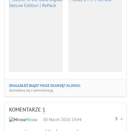
ZNALAZŁEŚ BŁĄD? MASZ SKARGĘ? KLIKNIJ!
Skontaktuj się z administracją
KOMENTARZE
1
5
Mircea
30 March 2026 19:49