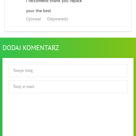
i reccomend thank you repack
your the best
Cytować
Odpowiedz
DODAJ KOMENTARZ