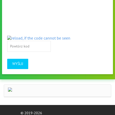
WYŚLIJ
© 2019-2026