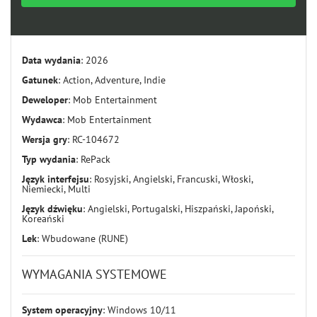
Data wydania
: 2026
Gatunek
: Action, Adventure, Indie
Deweloper
: Mob Entertainment
Wydawca
: Mob Entertainment
Wersja gry
: RC-104672
Typ wydania
: RePack
Język interfejsu
: Rosyjski, Angielski, Francuski, Włoski,
Niemiecki, Multi
Język dźwięku
: Angielski, Portugalski, Hiszpański, Japoński,
Koreański
Lek
: Wbudowane (RUNE)
WYMAGANIA SYSTEMOWE
System operacyjny
: Windows 10/11