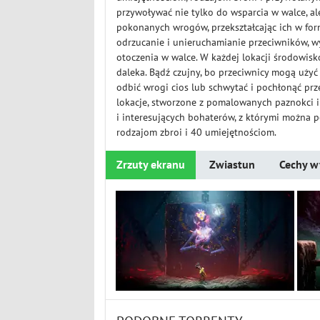
przywoływać nie tylko do wsparcia w walce, al
pokonanych wrogów, przekształcając ich w for
odrzucanie i unieruchamianie przeciwników, 
otoczenia w walce. W każdej lokacji środowisk
daleka. Bądź czujny, bo przeciwnicy mogą użyć
odbić wrogi cios lub schwytać i pochłonąć pr
lokacje, stworzone z pomalowanych paznokci i 
i interesujących bohaterów, z którymi można p
rodzajom zbroi i 40 umiejętnościom.
Zrzuty ekranu
Zwiastun
Cechy w