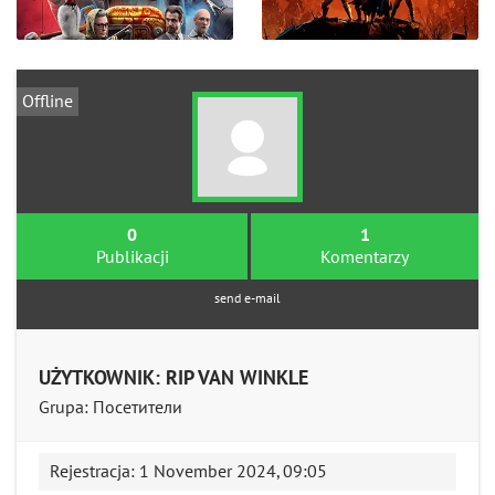
Offline
0
1
Publikacji
Komentarzy
send e-mail
UŻYTKOWNIK: RIP VAN WINKLE
Grupa: Посетители
Rejestracja: 1 November 2024, 09:05